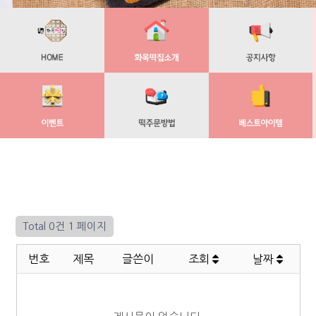
Total 0건
1 페이지
번호
제목
글쓴이
조회
날짜