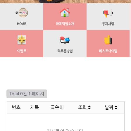
Total 0건
1 페이지
번호
제목
글쓴이
조회
날짜