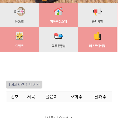
Total 0건
1 페이지
번호
제목
글쓴이
조회
날짜