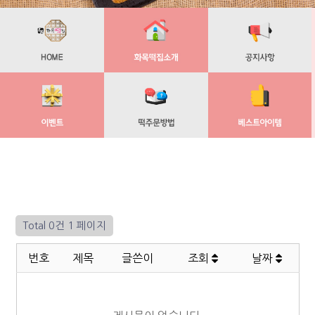
Total 0건
1 페이지
번호
제목
글쓴이
조회
날짜