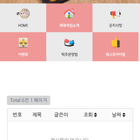
Total 0건
1 페이지
번호
제목
글쓴이
조회
날짜