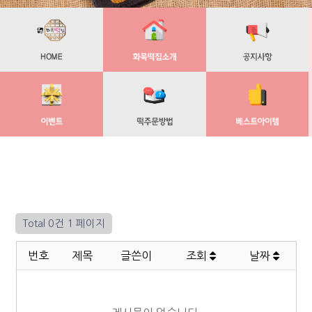
Total 0건
1 페이지
번호
제목
글쓴이
조회
날짜