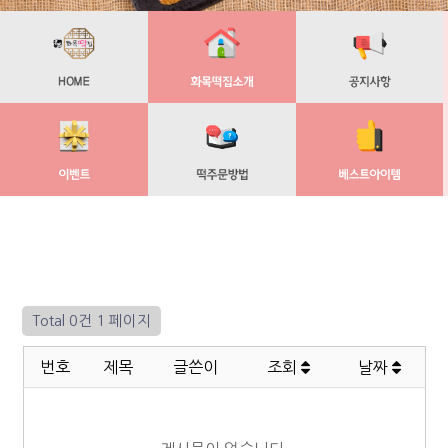
Total 0건
1 페이지
번호
제목
글쓴이
조회
날짜