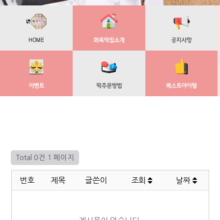
Total 0건
1 페이지
번호
제목
글쓴이
조회
날짜