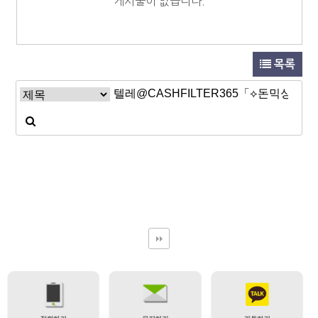
게시물이 없습니다.
목록