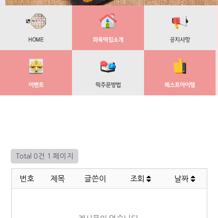
Total 0건
1 페이지
번호
제목
글쓴이
조회
날짜