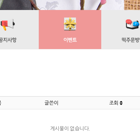
목
글쓴이
조회
게시물이 없습니다.