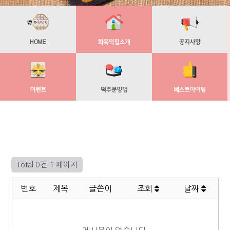
Total 0건
1 페이지
번호
제목
글쓴이
조회
날짜