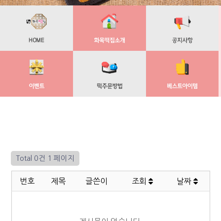
Total 0건
1 페이지
번호
제목
글쓴이
조회
날짜