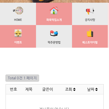
Total 0건
1 페이지
번호
제목
글쓴이
조회
날짜