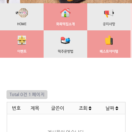
Total 0건
1 페이지
번호
제목
글쓴이
조회
날짜