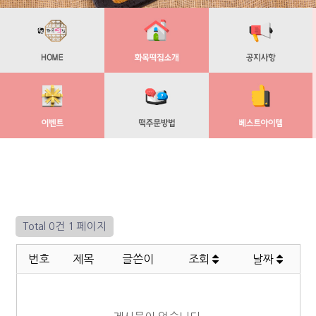
Total 0건
1 페이지
번호
제목
글쓴이
조회
날짜