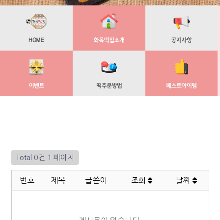
Total 0건
1 페이지
번호
제목
글쓴이
조회
날짜