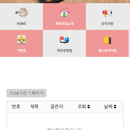
Total 0건
1 페이지
번호
제목
글쓴이
조회
날짜