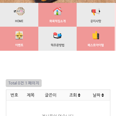
Total 0건
1 페이지
번호
제목
글쓴이
조회
날짜