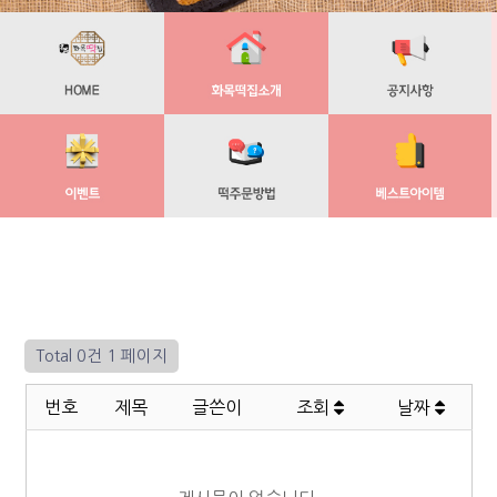
Total 0건
1 페이지
번호
제목
글쓴이
조회
날짜