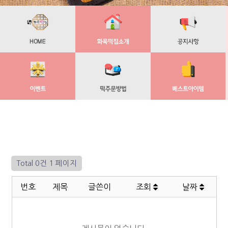
Total 0건
1 페이지
번호
제목
글쓴이
조회
날짜