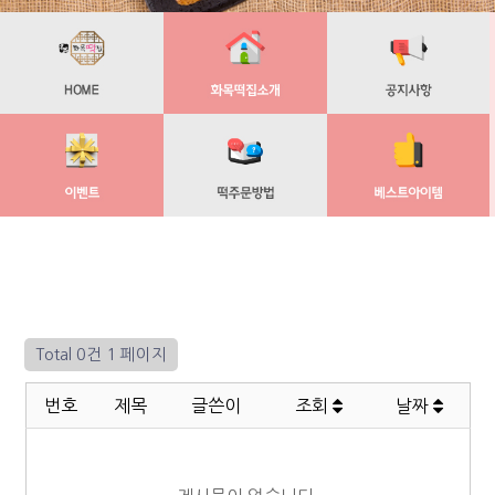
Total 0건
1 페이지
번호
제목
글쓴이
조회
날짜