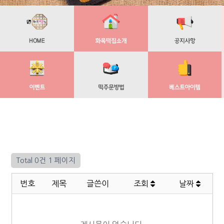
Total 0건
1 페이지
번호
제목
글쓴이
조회
날짜